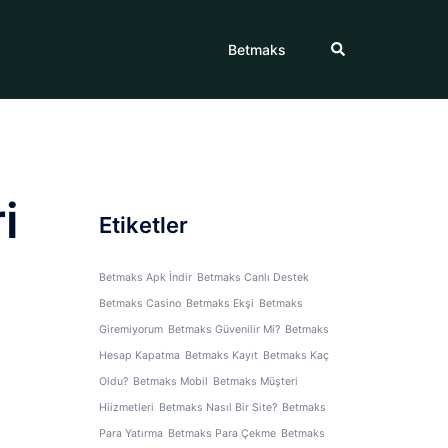
Search
Betmaks
i
Etiketler
Betmaks Apk İndir
Betmaks Canlı Destek
Betmaks Casino
Betmaks Ekşi
Betmaks
Giremiyorum
Betmaks Güvenilir Mi?
Betmaks
Hesap Kapatma
Betmaks Kayıt
Betmaks Kaç
Oldu?
Betmaks Mobil
Betmaks Müşteri
Hiizmetleri
Betmaks Nasıl Bir Site?
Betmaks
Para Yatırma
Betmaks Para Çekme
Betmaks