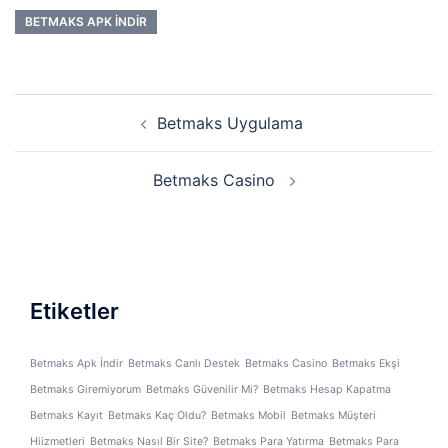
BETMAKS APK İNDIR
Yazı
Betmaks Uygulama
dolaşımı
Betmaks Casino
Etiketler
Betmaks Apk İndir
Betmaks Canlı Destek
Betmaks Casino
Betmaks Ekşi
Betmaks Giremiyorum
Betmaks Güvenilir Mi?
Betmaks Hesap Kapatma
Betmaks Kayıt
Betmaks Kaç Oldu?
Betmaks Mobil
Betmaks Müşteri
Hiizmetleri
Betmaks Nasıl Bir Site?
Betmaks Para Yatırma
Betmaks Para