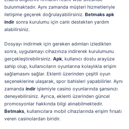
bulunmaktadır. Aynı zamanda müşteri hizmetleriyle
iletişime geçerek doğrulayabilirsiniz.
Betmaks apk
indir
sonra kurulumu için canlı destekten yardım
alabilirsiniz.
Dosyayı indirmek için gereken adımları izledikten
sonra, uygulamayı cihazınıza indirerek kurulumunu
gerçekleştirebilirsiniz.
Apk
, kullanıcı dostu arayüze
sahip olup, kullanıcıların oyunlarına kolaylıkla erişim
sağlamasını sağlar. Eklenti üzerinden çeşitli oyun
seçeneklerine ulaşarak, spor bahisleri yapabilirler. Aynı
zamanda
indir
işlemiyle
casino oyunlarında şansınızı
deneyebilirsiniz. Ayrıca, eklenti üzerinden güncel
promosyonlar hakkında bilgi alınabilmektedir.
Betmaks
, kullanıcılara mobil cihazlarında erişim fırsatı
veren casinolardan biridir.