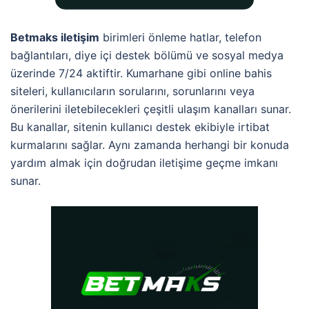
Betmaks iletişim
birimleri önleme hatlar, telefon
bağlantıları, diye içi destek bölümü ve sosyal medya
üzerinde 7/24 aktiftir. Kumarhane gibi online bahis
siteleri, kullanıcıların sorularını, sorunlarını veya
önerilerini iletebilecekleri çeşitli ulaşım kanalları sunar.
Bu kanallar, sitenin kullanıcı destek ekibiyle irtibat
kurmalarını sağlar. Aynı zamanda herhangi bir konuda
yardım almak için doğrudan iletişime geçme imkanı
sunar.