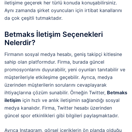
iletişime geçerek her türlü konuda konuşabilirsiniz.
Aynı zamanda şirket oyuncuları için irtibat kanallarını
da çok çeşitli tutmaktadır.
Betmaks İletişim Seçenekleri
Nelerdir?
Firmanın sosyal medya hesabı, geniş takipçi kitlesine
sahip olan platformdur. Firma, burada güncel
promosyonlarını duyurabilir, yeni oyunları tanıtabilir ve
müşterileriyle etkileşime geçebilir. Ayrıca, medya
üzerinden müşterilerin sorularını cevaplayarak
ihtiyaçlarına çözüm sunabilir. Örneğin Twitter,
Betmaks
iletişim
için hızlı ve anlık iletişimin sağlandığı sosyal
medya kanalıdır. Firma, Twitter hesabı üzerinden
güncel spor etkinlikleri gibi bilgileri paylaşmaktadır.
Ayrıca Instagram, görsel içeriklerin ön planda olduğu