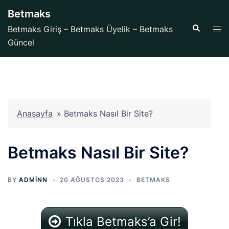
İçeriğe
Betmaks
atla
Search
Tog
Betmaks Giriş – Betmaks Üyelik – Betmaks
men
Güncel
Anasayfa
»
Betmaks Nasıl Bir Site?
Betmaks Nasıl Bir Site?
BY
ADMINN
20 AĞUSTOS 2023
BETMAKS
Tıkla Betmaks’a Gir!