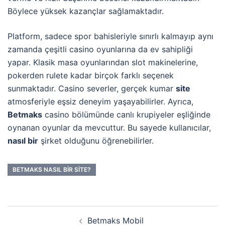
Böylece yüksek kazançlar sağlamaktadır.
Platform, sadece spor bahisleriyle sınırlı kalmayıp aynı
zamanda çeşitli casino oyunlarına da ev sahipliği
yapar. Klasik masa oyunlarından slot makinelerine,
pokerden rulete kadar birçok farklı seçenek
sunmaktadır. Casino severler, gerçek kumar
site
atmosferiyle eşsiz deneyim yaşayabilirler. Ayrıca,
Betmaks
casino bölümünde canlı krupiyeler eşliğinde
oynanan oyunlar da mevcuttur. Bu sayede kullanıcılar,
nasıl bir
şirket olduğunu öğrenebilirler.
BETMAKS NASIL BIR SITE?
Yazı
Betmaks Mobil