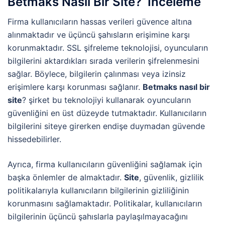
Betmaks Nasıl Bir Site? İnceleme
Firma kullanıcıların hassas verileri güvence altına
alınmaktadır ve üçüncü şahısların erişimine karşı
korunmaktadır. SSL şifreleme teknolojisi, oyuncuların
bilgilerini aktardıkları sırada verilerin şifrelenmesini
sağlar. Böylece, bilgilerin çalınması veya izinsiz
erişimlere karşı korunması sağlanır.
Betmaks nasıl bir
site
? şirket bu teknolojiyi kullanarak oyuncuların
güvenliğini en üst düzeyde tutmaktadır. Kullanıcıların
bilgilerini siteye girerken endişe duymadan güvende
hissedebilirler.
Ayrıca, firma kullanıcıların güvenliğini sağlamak için
başka önlemler de almaktadır.
Site
, güvenlik, gizlilik
politikalarıyla kullanıcıların bilgilerinin gizliliğinin
korunmasını sağlamaktadır. Politikalar, kullanıcıların
bilgilerinin üçüncü şahıslarla paylaşılmayacağını