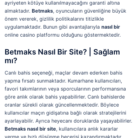
ayriyeten kötüye kullanılmayacağını garanti altına
almaktadır.
Betmaks
, oyuncuların güvenliğine büyük
önem vererek, gizlilik politikalarını titizlikle
uygulamaktadır. Bunun gibi avantajlarıyla
nasıl bir
online casino platformu olduğunu göstermektedir.
Betmaks Nasıl Bir Site? | Sağlam
mı?
Canlı bahis seçeneği, maçlar devam ederken bahis
yapma fırsatı sunmaktadır. Kumarhane kullanıcıları,
favori takımlarının veya sporcularının performansına
göre anlık olarak bahis yapabilirler. Canlı bahislerde
oranlar sürekli olarak güncellenmektedir. Böylece
kullanıcılar maçın gidişatına bağlı olarak stratejilerini
ayarlayabilir. Ayrıca heyecanı doruklarda yaşayabilirler.
Betmaks nasıl bir site
, kullanıcılara anlık kararlar
verme ve hızlı düşünme becerisi kazandırmaktadır.