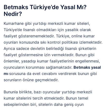
Betmaks Türkiye’de Yasal Mı?
Nedir?
Kumarhane gibi yurtdışı merkezli kumar siteleri,
Türkiye’de lisanslı olmadıkları için yasallık olarak
faaliyet gösterememektedir. Türkiye, online kumar
oyunları konusunda sıkı kontrol politikası izlemektedir.
Ayrıca sadece devletin belirlediği lisanslı şirketlerin
faaliyet göstermesine izin vermektedir. Bunun gibi
önlemler, yasadışı kumar faaliyetlerinin engellenmesi,
oyuncuların korunması sağlamaktadır.
Betmaks yasal
mı
sorusuna da evet cevabını verdirerek bunun gibi
sorunların önüne geçmektedir.
Bununla birlikte, bazı oyuncular yurtdışı merkezli
kumar sitelerini tercih etmektedir. Bunun temel
sebeplerinden biri, sitelerin daha geniş oyun