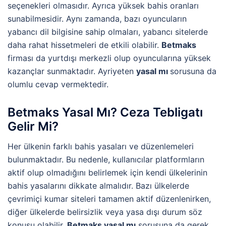
seçenekleri olmasıdır. Ayrıca yüksek bahis oranları
sunabilmesidir. Aynı zamanda, bazı oyuncuların
yabancı dil bilgisine sahip olmaları, yabancı sitelerde
daha rahat hissetmeleri de etkili olabilir.
Betmaks
firması da yurtdışı merkezli olup oyuncularına yüksek
kazançlar sunmaktadır. Ayriyeten
yasal mı
sorusuna da
olumlu cevap vermektedir.
Betmaks Yasal Mı? Ceza Tebligatı
Gelir Mi?
Her ülkenin farklı bahis yasaları ve düzenlemeleri
bulunmaktadır. Bu nedenle, kullanıcılar platformların
aktif olup olmadığını belirlemek için kendi ülkelerinin
bahis yasalarını dikkate almalıdır. Bazı ülkelerde
çevrimiçi kumar siteleri tamamen aktif düzenlenirken,
diğer ülkelerde belirsizlik veya yasa dışı durum söz
konusu olabilir.
Betmaks yasal mı
sorusuna da gerek